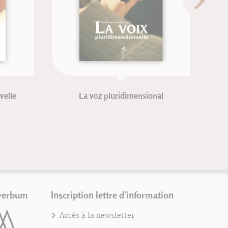
a y
Atelier corps et mémoire
Janick Masse-Biron
verbum
Inscription lettre d'information
Accès à la newsletter