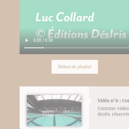
Début de playlist
Vidéo n°6 : Co
Contenu vidéo 
droits réser