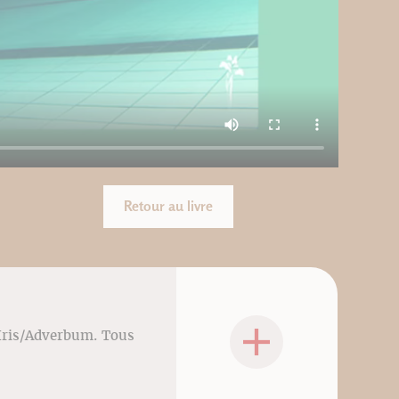
Retour au livre
sIris/Adverbum. Tous