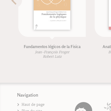
Le bestiaire de la Bible
M
Jean-Pierre Durand
Jean-François Froger
Navigation
Haut de page