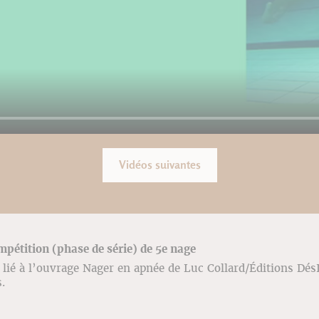
Vidéos suivantes
mpétition (phase de série) de 5e nage
lié à l’ouvrage Nager en apnée de Luc Collard/Éditions Dé
vés.