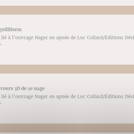
guilliform
lié à l’ouvrage Nager en apnée de Luc Collard/Éditions Dé
vés.
rcours 3D de 5e nage
lié à l’ouvrage Nager en apnée de Luc Collard/Éditions Dé
vés.