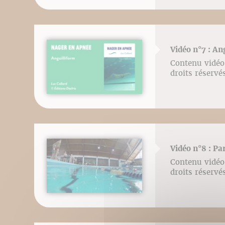
Vidéo n°7 : An
Contenu vidéo 
droits réser
Vidéo n°8 : Pa
Contenu vidéo 
droits réser