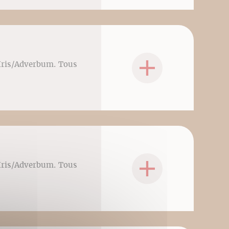
sIris/Adverbum. Tous
sIris/Adverbum. Tous