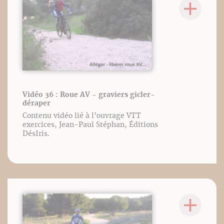
Vidéo 36 : Roue AV - graviers gicler-
déraper
Contenu vidéo lié à l’ouvrage VTT
exercices, Jean-Paul Stéphan, Éditions
DésIris.