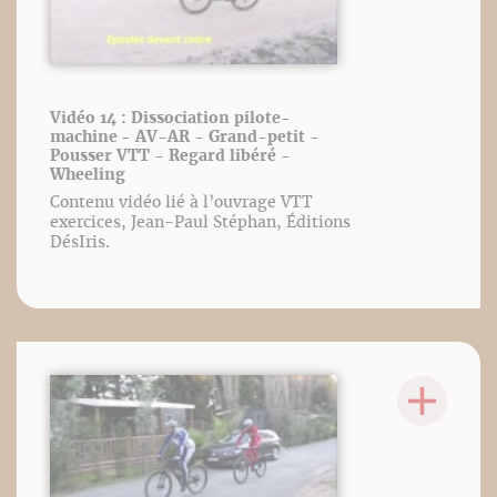
Vidéo 14 : Dissociation pilote-
machine - AV-AR - Grand-petit -
Pousser VTT - Regard libéré -
Wheeling
Contenu vidéo lié à l’ouvrage VTT
exercices, Jean-Paul Stéphan, Éditions
DésIris.