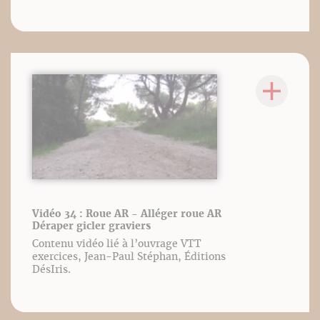
Vidéo 34 : Roue AR - Alléger roue AR
Déraper gicler graviers
Contenu vidéo lié à l’ouvrage VTT
exercices, Jean-Paul Stéphan, Éditions
DésIris.