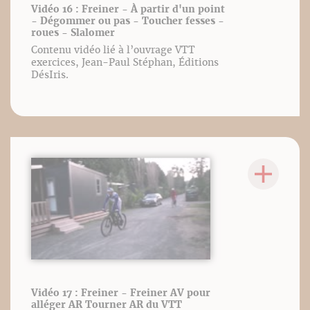
Vidéo 16 : Freiner - À partir d'un point
- Dégommer ou pas - Toucher fesses -
roues - Slalomer
Contenu vidéo lié à l’ouvrage VTT
exercices, Jean-Paul Stéphan, Éditions
DésIris.
Vidéo 17 : Freiner - Freiner AV pour
alléger AR Tourner AR du VTT