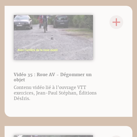
Vidéo 35 : Roue AV - Dégommer un
objet
Contenu vidéo lié à l’ouvrage VTT
exercices, Jean-Paul Stéphan, Éditions
DésIris.