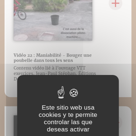
Vidéo 22 : Maniabilité - Bouger une
poubelle dans tous les sens
Contenu vidéo lié à l’ouvrage VTT
exercices, Jean-Paul Stéphan, Éditions
DésIris.
Este sitio web usa
cookies y te permite
controlar las que
deseas activar