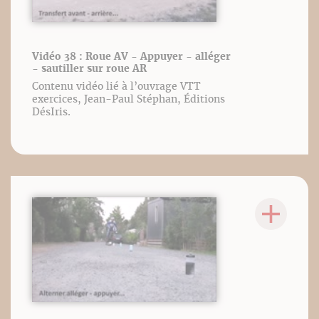
Vidéo 38 : Roue AV - Appuyer - alléger
- sautiller sur roue AR
Contenu vidéo lié à l’ouvrage VTT
exercices, Jean-Paul Stéphan, Éditions
DésIris.