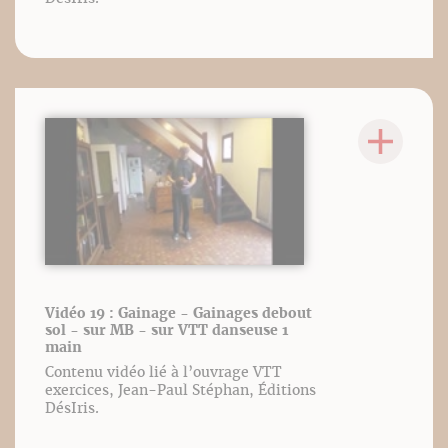
Vidéo 19 : Gainage - Gainages debout
sol - sur MB - sur VTT danseuse 1
main
Contenu vidéo lié à l’ouvrage VTT
exercices, Jean-Paul Stéphan, Éditions
DésIris.