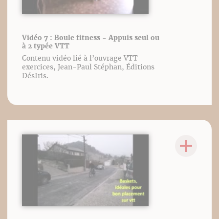
Vidéo 7 : Boule fitness - Appuis seul ou
à 2 typée VTT
Contenu vidéo lié à l’ouvrage VTT
exercices, Jean-Paul Stéphan, Éditions
DésIris.