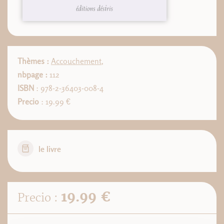
Thèmes :
Accouchement
,
nbpage :
112
ISBN
: 978-2-36403-008-4
Precio
: 19.99 €
le livre
19.99 €
Precio :