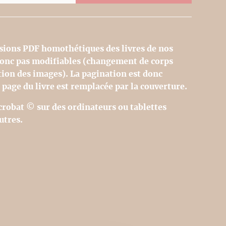
sions PDF homothétiques des livres de nos
 donc pas modifiables (changement de corps
tion des images). La pagination est donc
 page du livre est remplacée par la couverture.
Acrobat © sur des ordinateurs ou tablettes
utres.