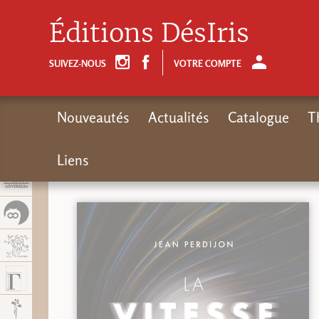
Panel de gestión de cookies
Éditions DésIris
SUIVEZ-NOUS
VOTRE COMPTE
Nouveautés
Actualités
Catalogue
T
Liens