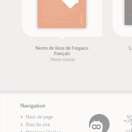
Noms de lieux de l'espace
La v
français
Pierre Gastal
Navigation
Haut de page
Plan du site