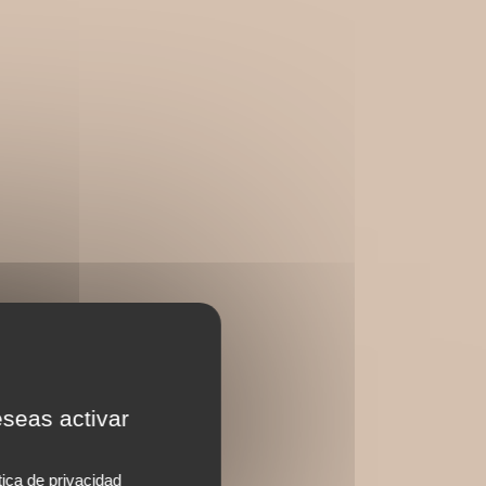
eseas activar
tica de privacidad