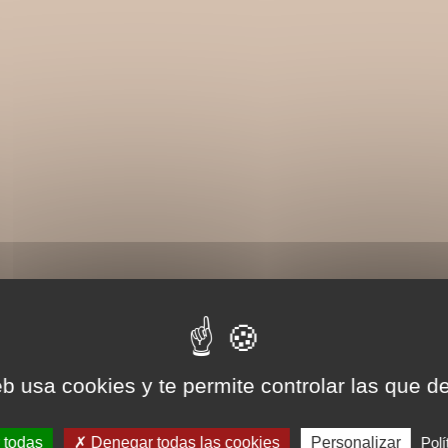
eb usa cookies y te permite controlar las que d
 todas
Denegar todas las cookies
Personalizar
Polí