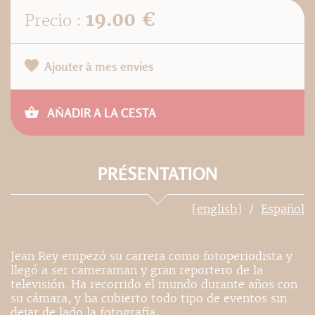
19.00 €
Precio :
Ajouter à mes envies
AÑADIR A LA CESTA
PRÉSENTATION
[english]
Español
Jean Rey empezó su carrera como fotoperiodista y
llegó a ser cameraman y gran reportero de la
televisión. Ha recorrido el mundo durante años con
su cámara, y ha cubierto todo tipo de eventos sin
dejar de lado la fotografía.