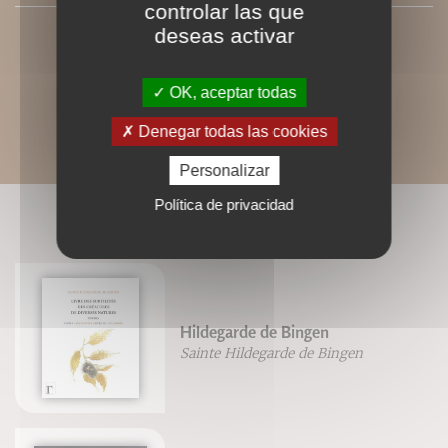
controlar las que
deseas activar
OK, aceptar todas
Denegar todas las cookies
Personalizar
Política de privacidad
LIVRES ASSOCIÉS
Hildegarde de Bingen
Sainte Hildegarde de Bingen