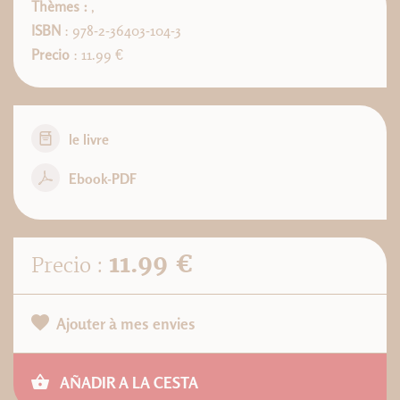
Thèmes :
,
ISBN
: 978-2-36403-104-3
Precio
: 11.99 €
le livre
Ebook-PDF
11.99 €
Precio :
Ajouter à mes envies
AÑADIR A LA CESTA