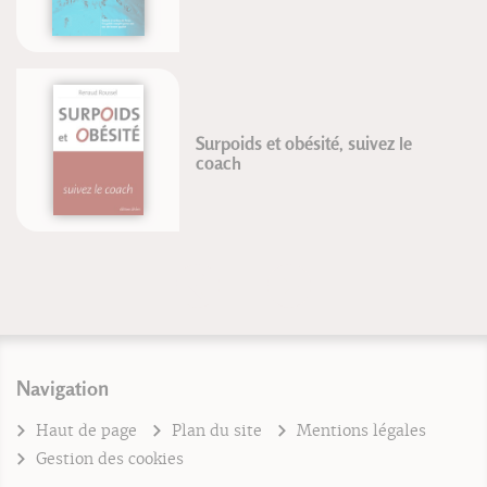
Surpoids et obésité, suivez le
coach
Navigation
Haut de page
Plan du site
Mentions légales
Gestion des cookies