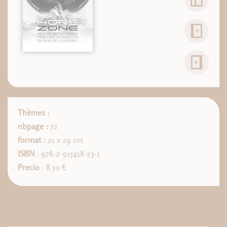
Thèmes :
nbpage :
72
format :
21 x 29 cm
ISBN
: 978-2-915418-23-1
Precio
: 8.50 €