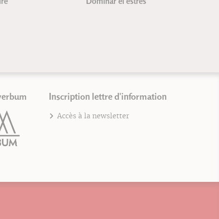
re
Dominar el estrés
verbum
Inscription lettre d'information
Accès à la newsletter