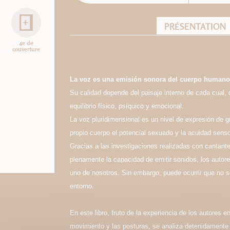
PRÉSENTATION
4e de
couverture
La voz es una emisión sonora del cuerpo humano
Su calidad depende del paisaje interno de cada cual,
equilibrio físico, psíquico y emocional.
La voz pluridimensional es un nivel de expresión de 
propio cuerpo el potencial sexuado y la acuidad sensor
Gracias a las investigaciones realizadas con cantante
plenamente la capacidad de emitir sonidos, los autor
uno de nosotros. Sin embargo, puede ocurrir que no se
entorno.
En este libro, fruto de la experiencia de los autores e
movimiento y las posturas, se analiza detenidamente 