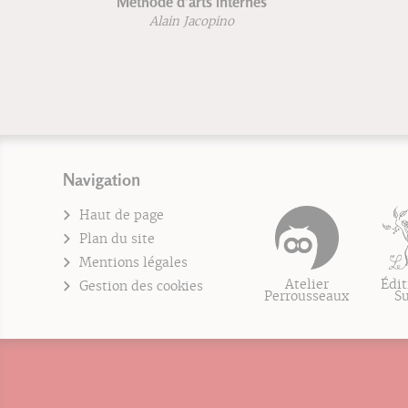
Méthode d'arts internes
Alain Jacopino
Navigation
Haut de page
Plan du site
Mentions légales
Atelier
Édit
Gestion des cookies
Perrousseaux
S