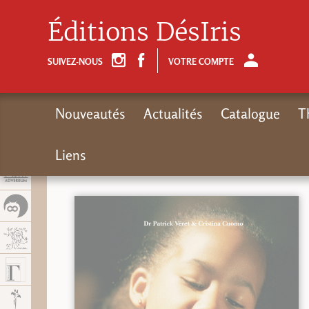
Panel de gestión de cookies
Éditions DésIris
SUIVEZ-NOUS
VOTRE COMPTE
Nouveautés
Actualités
Catalogue
T
Liens