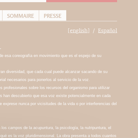
SOMMAIRE
PRESSE
[english]
Español
.
 de esa coreografía en movimiento que es el espejo de su
gran diversidad, que cada cual puede alcanzar sacando de su
ial necesarios para ponerlos al servicio de la voz.
s profesionales sobre los recursos del organismo para utilizar
es han descubierto que esa voz existe potencialmente en cada
 exprese nunca por vicisitudes de la vida o por interferencias del
n los campos de la acupuntura, la psicología, la nutripuntura, el
qué es la voz pluridimensional. La obra presenta a todos cuantos