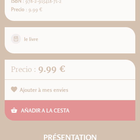
ISBN
: 978-2-915418-71-2
Precio
: 9.99 €
le livre
9.99 €
Precio :
Ajouter à mes envies
AÑADIR A LA CESTA
PRÉSENTATION