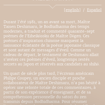
[english]
Español
Durant l'été 1981, un an avant sa mort, Maître
Taisen Deshimaru, le Bodhidharma des temps
modernes, a traduit et commenté quarante-sept
poèmes de l’Eiheikōroku de Maître Dōgen. Ces
poèmes d'inspiration chinoise marquent la
naissance éclatante de la poésie japonaise classique
et sont autant de messages d'éveil. Comme un
cadeau de départ, le testament de Deshimaru allait
s'avérer ces poèmes d'éveil, longtemps restés
secrets au Japon et réservés aux candidats au shihō.
Un quart de siècle plus tard, l'écrivain américain
Philipe Coupey, un ancien disciple et proche
collaborateur de Maître Deshimaru, n'a pas hésité à
opérer une refonte totale de ces commentaires, à
partir de son expérience d'enseignant, et de sa
compréhension personnelle du satori du zen
transmis depuis Bodhidharma. Pour résumer