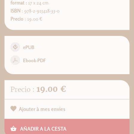
format :
17 x 24 cm
ISBN
: 978-2-915418-33-0
Precio
: 19.00 €
ePUB
Ebook-PDF
19.00 €
Precio :
Ajouter à mes envies
AÑADIR A LA CESTA