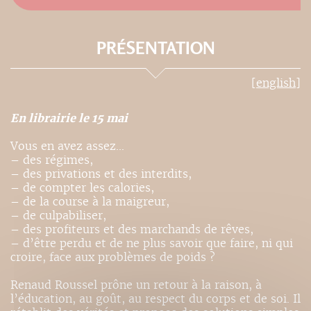
PRÉSENTATION
[english]
En librairie le 15 mai
Vous en avez assez...
– des régimes,
– des privations et des interdits,
– de compter les calories,
– de la course à la maigreur,
– de culpabiliser,
– des profiteurs et des marchands de rêves,
– d’être perdu et de ne plus savoir que faire, ni qui
croire, face aux problèmes de poids ?
Renaud Roussel prône un retour à la raison, à
l’éducation, au goût, au respect du corps et de soi. Il