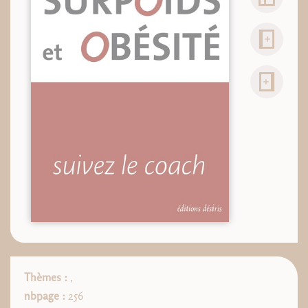
Thèmes :
,
nbpage :
256