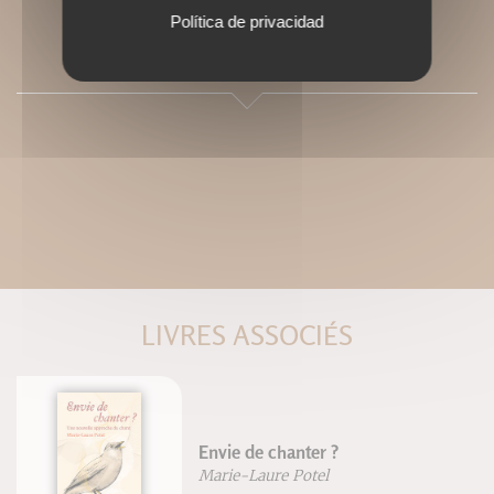
Política de privacidad
PRESSE
LIVRES ASSOCIÉS
Envie de chanter ?
Marie-Laure Potel