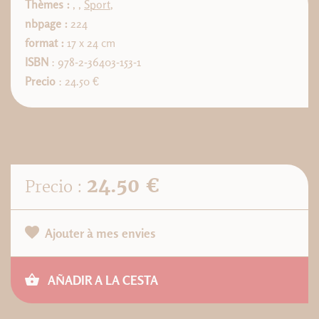
Thèmes :
,
,
Sport
,
nbpage :
224
format :
17 x 24 cm
ISBN
: 978-2-36403-153-1
Precio
: 24.50 €
24.50 €
Precio :
Ajouter à mes envies
AÑADIR A LA CESTA