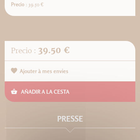
Precio
: 39.50 €
39.50 €
Precio :
Ajouter à mes envies
AÑADIR A LA CESTA
PRESSE