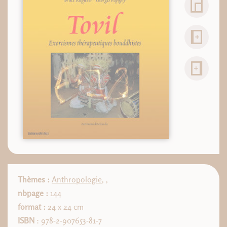
Thèmes :
Anthropologie
,
,
nbpage :
144
format :
24 x 24 cm
ISBN
: 978-2-907653-81-7