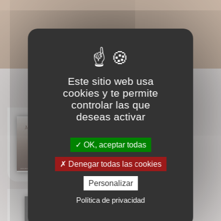
Este sitio web usa
LIVRES ASSOCIÉS
cookies y te permite
controlar las que
deseas activar
OK, aceptar todas
Masques des Alpes
Denegar todas las cookies
Personalizar
Política de privacidad