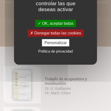
controlar las que
deseas activar
OK, aceptar todas
Denegar todas las cookies
Personalizar
Política de privacidad
LIVRES ASSOCIÉS
Tratado de acupuntura y
moxibustión
Dr. G. Guillaume
Dr. Mach-Chieu