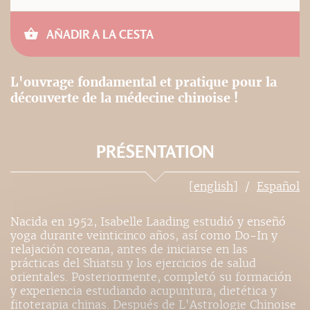
AÑADIR A LA CESTA
L'ouvrage fondamental et pratique pour la
découverte de la médecine chinoise !
PRÉSENTATION
[english]
Español
Nacida en 1952, Isabelle Laading estudió y enseñó
yoga durante veinticinco años, así como Do-In y
relajación coreana, antes de iniciarse en las
prácticas del Shiatsu y los ejercicios de salud
orientales. Posteriormente, completó su formación
y experiencia estudiando acupuntura, dietética y
fitoterapia chinas. Después de L'Astrologie Chinoise