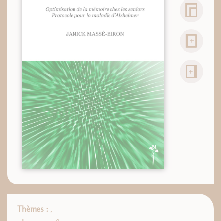
Thèmes :
,