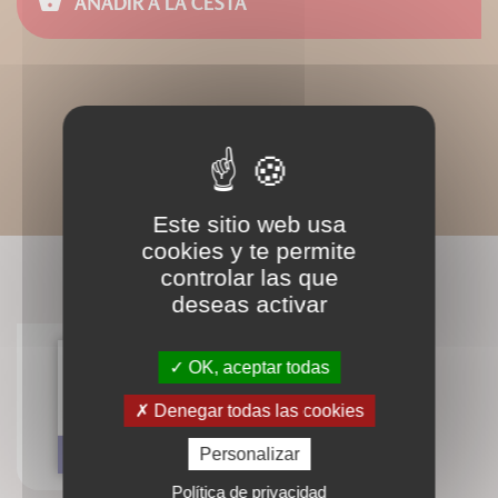
AÑADIR A LA CESTA
Este sitio web usa
cookies y te permite
controlar las que
LIVRES ASSOCIÉS
deseas activar
OK, aceptar todas
Le chant prénatal
Denegar todas las cookies
Marie-Laure Potel
Personalizar
Política de privacidad