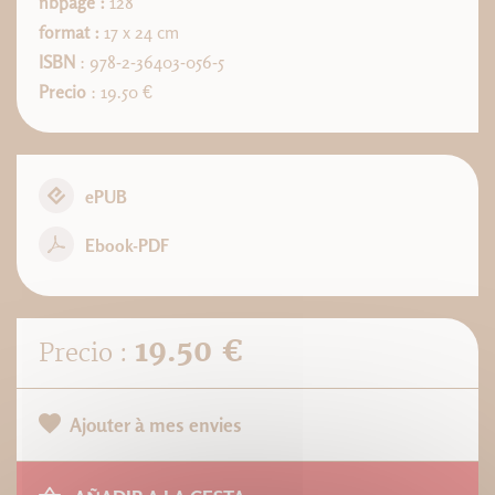
nbpage :
128
format :
17 x 24 cm
ISBN
: 978-2-36403-056-5
Precio
: 19.50 €
ePUB
Ebook-PDF
19.50 €
Precio :
Ajouter à mes envies