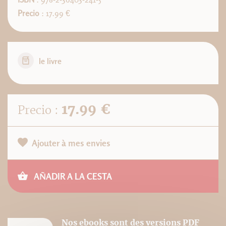
Precio
: 17.99 €
le livre
17.99 €
Precio :
Ajouter à mes envies
AÑADIR A LA CESTA
Nos ebooks sont des versions PDF