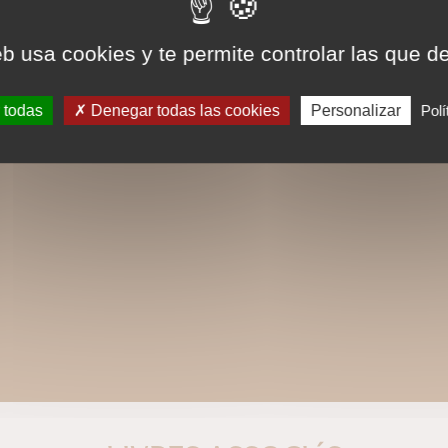
eb usa cookies y te permite controlar las que d
 todas
Denegar todas las cookies
Personalizar
Polí