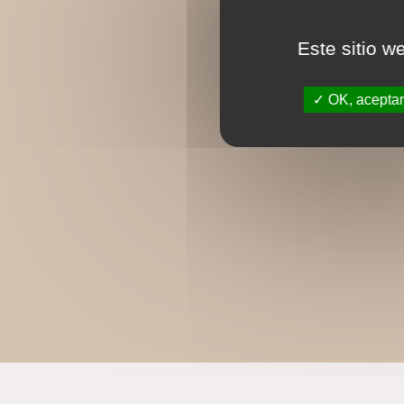
Este sitio w
OK, aceptar