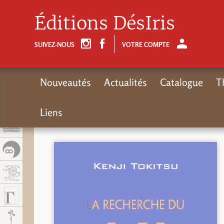
Panel de gestión de cookies
Éditions DésIris
SUIVEZ-NOUS
VOTRE COMPTE
Nouveautés
Actualités
Catalogue
T
Liens