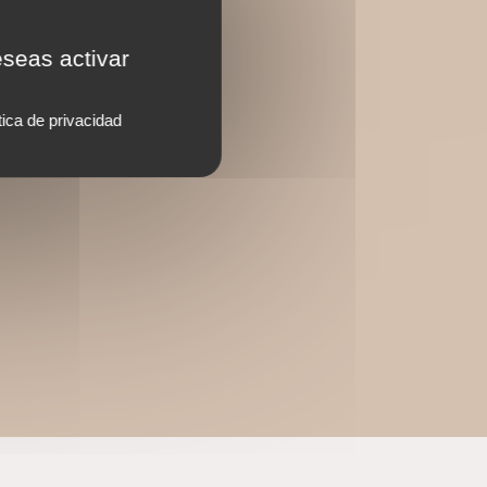
eseas activar
tica de privacidad