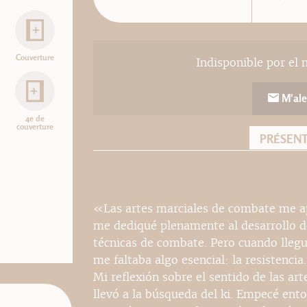
Couverture
Indisponible por el 
M'ale
4e de
couverture
PRÉSEN
«Las artes marciales de combate me ap
me dediqué plenamente al desarrollo de
técnicas de combate. Pero cuando llegu
me faltaba algo esencial: la resistencia
Mi reflexión sobre el sentido de las art
llevó a la búsqueda del ki. Empecé ento