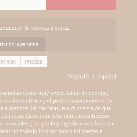
momento. Se volverá a editar.
rter de la parution
TATION
PRESSE
[english]
Español
asionan desde muy joven. Lleno de energía,
 mi fuerza física y el perfeccionamiento de las
é a dominar las técnicas, me di cuenta de que
. La fuerza física pura sólo dura cierto tiempo.
es marciales y lo que hoy significa vivir bien me
nces un trabajo interior sobre mi cuerpo e