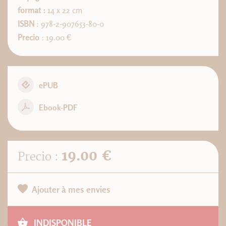
format :
14 x 22 cm
ISBN
: 978-2-907653-80-0
Precio
: 19.00 €
ePUB
Ebook-PDF
19.00 €
Precio :
Ajouter à mes envies
INDISPONIBLE