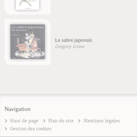
Le sabre japonais
Gregory Irvine
Navigation
Haut de page
Plan du site
Mentions légales
Gestion des cookies