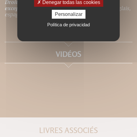
Droits de traduction disponibles pour ce titre,
Denegar todas las cookies
excepté
pour les langues suivantes : italien, anglais,
espagnol, tchèque.
Personalizar
Política de privacidad
SOMMAIRE
VIDÉOS
LIVRES ASSOCIÉS