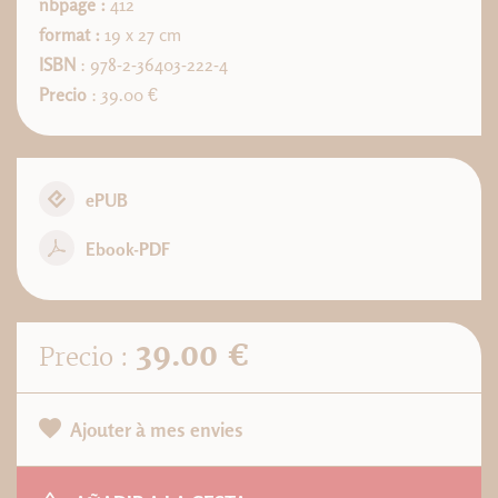
nbpage :
412
format :
19 x 27 cm
ISBN
: 978-2-36403-222-4
Precio
: 39.00 €
ePUB
Ebook-PDF
39.00 €
Precio :
Ajouter à mes envies