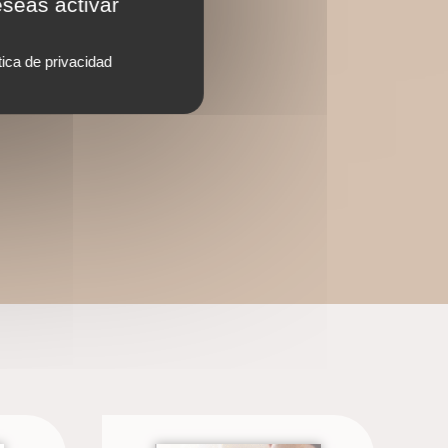
eseas activar
tica de privacidad