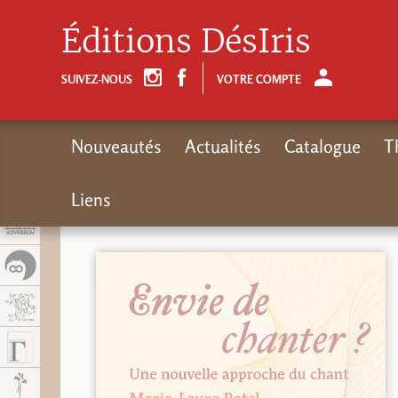
Panel de gestión de cookies
Éditions DésIris
SUIVEZ-NOUS
VOTRE COMPTE
Nouveautés
Actualités
Catalogue
T
Liens