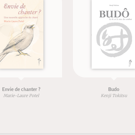
 de chanter ?
Budo
-Laure Potel
Kenji Tokitsu