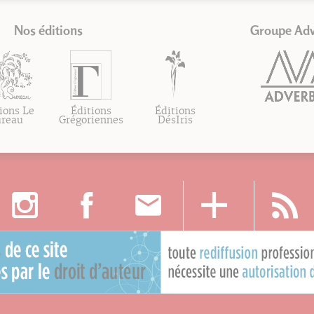
Nos éditions
Groupe Ad
ions Le
Éditions
Éditions
ureau
Grégoriennes
DésIris