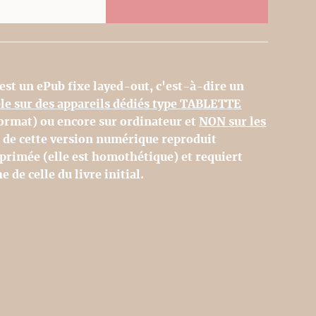
 est un ePub fixe layed-out, c'est-à-dire un
ble sur des appareils dédiés type TABLETTE
 format) ou encore sur ordinateur et
NON sur les
e de cette version numérique reproduit
primée (elle est homothétique) et requiert
e de celle du livre initial.