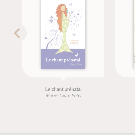
Le chant prénatal
Envie
Marie-Laure Potel
Marie