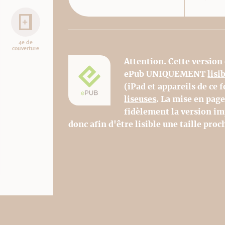
4e de
couverture
Attention. Cette version
ePub UNIQUEMENT
lisi
(iPad et appareils de ce
liseuses
. La mise en pag
fidèlement la version im
donc afin d'être lisible une taille proch