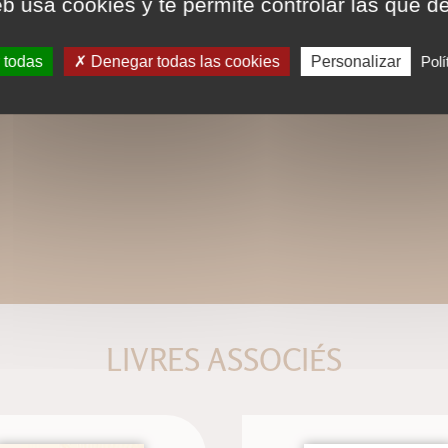
eb usa cookies y te permite controlar las que d
 todas
Denegar todas las cookies
Personalizar
Polí
LIVRES ASSOCIÉS