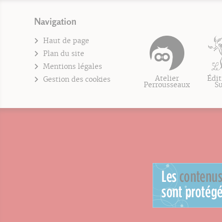
Navigation
Haut de page
Plan du site
Mentions légales
Atelier
Édit
Gestion des cookies
Perrousseaux
S