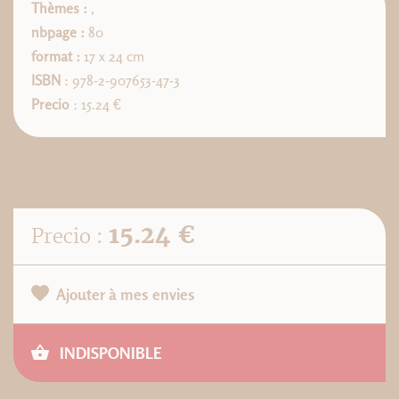
Thèmes :
,
nbpage :
80
format :
17 x 24 cm
ISBN
: 978-2-907653-47-3
Precio
: 15.24 €
15.24 €
Precio :
Ajouter à mes envies
INDISPONIBLE