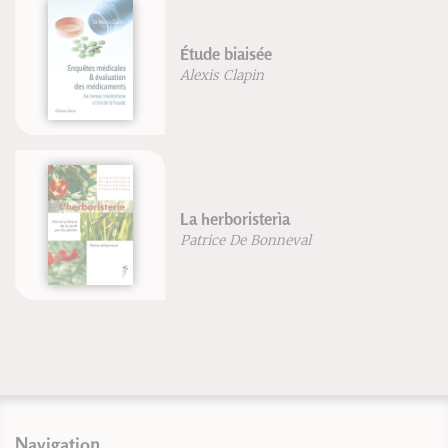
Étude biaisée
Alexis Clapin
La herboristerìa
Patrice De Bonneval
Navigation