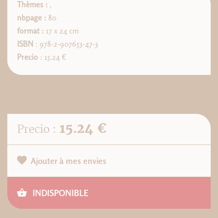
Thèmes :
,
nbpage :
80
format :
17 x 24 cm
ISBN
: 978-2-907653-47-3
Precio
: 15.24 €
15.24 €
Precio :
Ajouter à mes envies
INDISPONIBLE