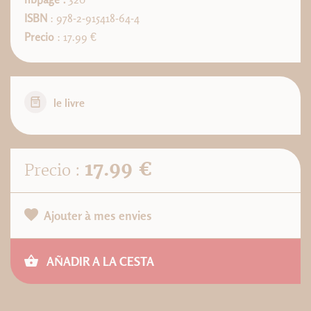
ISBN
: 978-2-915418-64-4
Precio
: 17.99 €
le livre
17.99 €
Precio :
Ajouter à mes envies
AÑADIR A LA CESTA