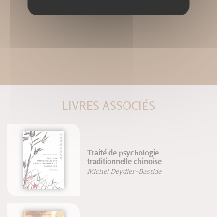
LIVRES ASSOCIÉS
Traité de psychologie
traditionnelle chinoise
Michel Deydier-Bastide