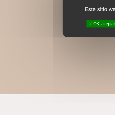
Este sitio w
OK, aceptar