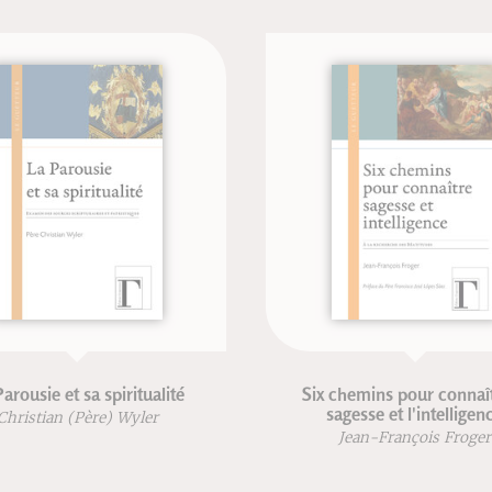
tualité
Six chemins pour connaître la
sagesse et l'intelligence
ler
Jean-François Froger