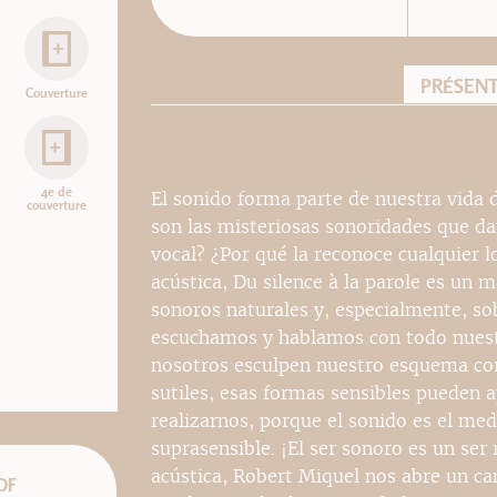
PRÉSEN
Couverture
4e de
El sonido forma parte de nuestra vida d
couverture
son las misteriosas sonoridades que da
vocal? ¿Por qué la reconoce cualquier
acústica, Du silence à la parole es un 
sonoros naturales y, especialmente, so
escuchamos y hablamos con todo nuestr
nosotros esculpen nuestro esquema cor
sutiles, esas formas sensibles pueden 
realizarnos, porque el sonido es el med
suprasensible. ¡El ser sonoro es un ser
acústica, Robert Miquel nos abre un ca
DF