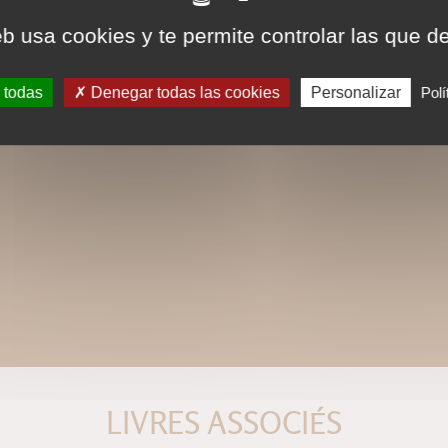
eb usa cookies y te permite controlar las que d
 todas
Denegar todas las cookies
Personalizar
Polí
LIVRES ASSOCIÉS