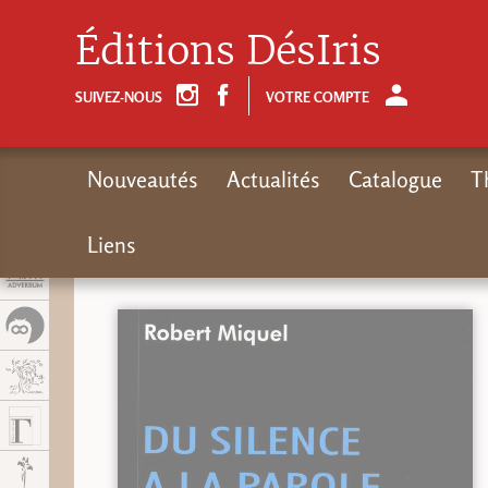
Panel de gestión de cookies
Éditions DésIris
SUIVEZ-NOUS
VOTRE COMPTE
Nouveautés
Actualités
Catalogue
T
Liens