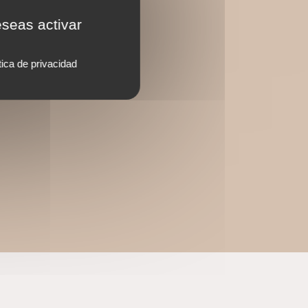
eseas activar
tica de privacidad