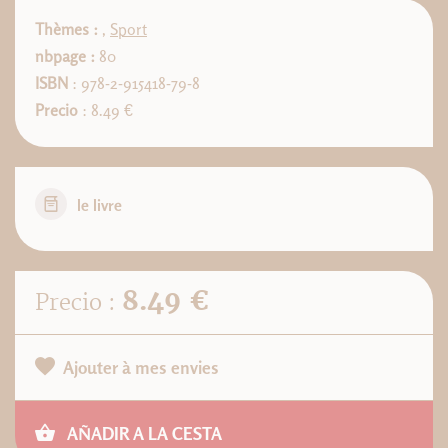
Thèmes :
,
Sport
nbpage :
80
ISBN
: 978-2-915418-79-8
Precio
: 8.49 €
le livre
8.49 €
Precio :
Ajouter à mes envies
AÑADIR A LA CESTA