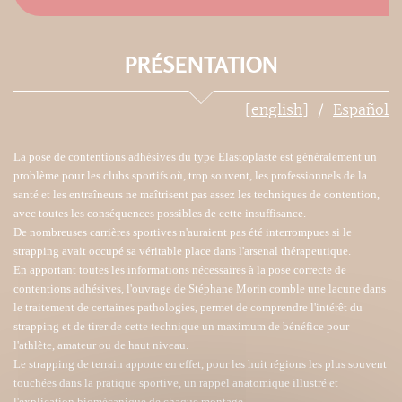
PRÉSENTATION
[english]
Español
La pose de contentions adhésives du type Elastoplaste est généralement un
problème pour les clubs sportifs où, trop souvent, les professionnels de la
santé et les entraîneurs ne maîtrisent pas assez les techniques de contention,
avec toutes les conséquences possibles de cette insuffisance.
De nombreuses carrières sportives n'auraient pas été interrompues si le
strapping avait occupé sa véritable place dans l'arsenal thérapeutique.
En apportant toutes les informations nécessaires à la pose correcte de
contentions adhésives, l'ouvrage de Stéphane Morin comble une lacune dans
le traitement de certaines pathologies, permet de comprendre l'intérêt du
strapping et de tirer de cette technique un maximum de bénéfice pour
l'athlète, amateur ou de haut niveau.
Le strapping de terrain apporte en effet, pour les huit régions les plus souvent
touchées dans la pratique sportive, un rappel anatomique illustré et
l'explication biomécanique de chaque montage.