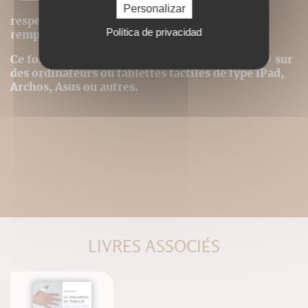
images). La pagination est donc
Personalizar
respectée et la première page du livre est
Política de privacidad
remplacée par la couverture.
Ce format peut être lu par le logiciel Acrobat © sur
des ordinateurs ou tablettes tactiles de type iPad,
Archos, Asus ou autres.
LIVRES ASSOCIÉS