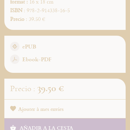
format :
16 x 18 cm
ISBN
: 978-2-914338-16-5
Precio
: 39.50 €
ePUB
Ebook-PDF
39.50 €
Precio :
Ajouter à mes envies
AÑADIR A LA CESTA