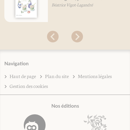
Béatrice Vigot-Lagandré
Navigation
Haut de page
Plan du site
Mentions légales
Gestion des cookies
Nos éditions