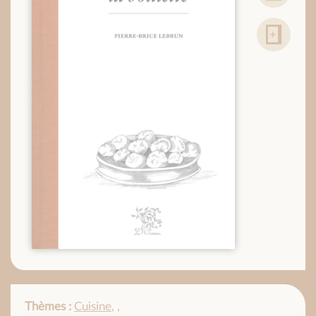
Thèmes :
Cuisine
,
,