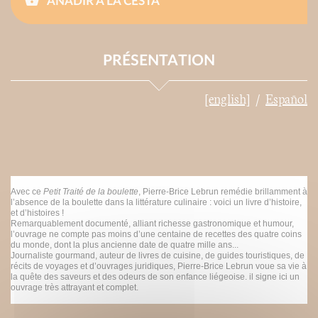
AÑADIR A LA CESTA
PRÉSENTATION
[english]
Español
Avec ce
Petit Traité de la boulette
, Pierre-Brice Lebrun remédie brillamment à
l’absence de la boulette dans la littérature culinaire : voici un livre d’histoire,
et d’histoires !
Remarquablement documenté, alliant richesse gastronomique et humour,
l’ouvrage ne compte pas moins d’une centaine de recettes des quatre coins
du monde, dont la plus ancienne date de quatre mille ans...
Journaliste gourmand, auteur de livres de cuisine, de guides touristiques, de
récits de voyages et d’ouvrages juridiques, Pierre-Brice Lebrun voue sa vie à
la quête des saveurs et des odeurs de son enfance liégeoise. il signe ici un
ouvrage très attrayant et complet.