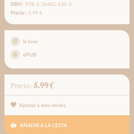
ISBN
: 978-2-36402-130-3
Precio
: 5.99 €
le livre
ePUB
5.99 €
Precio :
Ajouter à mes envies
AÑADIR A LA CESTA