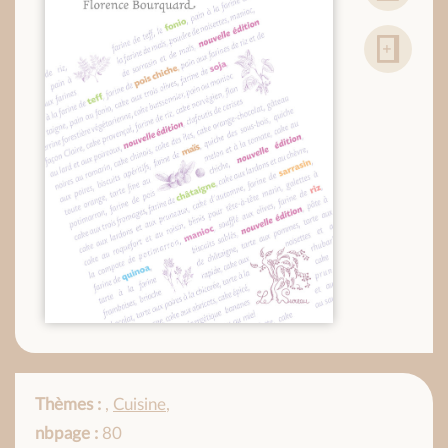
Thèmes :
,
Cuisine
,
nbpage :
80