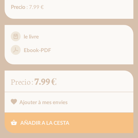
Precio
: 7.99 €
le livre
Ebook-PDF
7.99 €
Precio :
Ajouter à mes envies
AÑADIR A LA CESTA