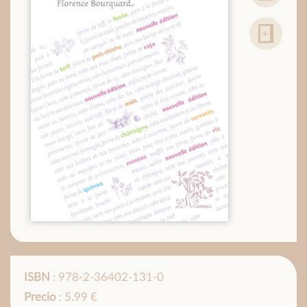
ISBN
: 978-2-36402-131-0
Precio
: 5.99 €