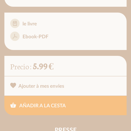
le livre
Ebook-PDF
5.99 €
Precio :
Ajouter à mes envies
AÑADIR A LA CESTA
PRESSE