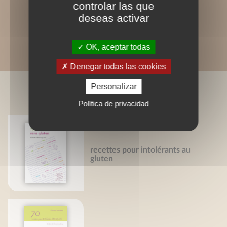
controlar las que
deseas activar
OK, aceptar todas
Denegar todas las cookies
Personalizar
LIVRES ASSOCIÉS
Política de privacidad
recettes pour intolérants au
gluten