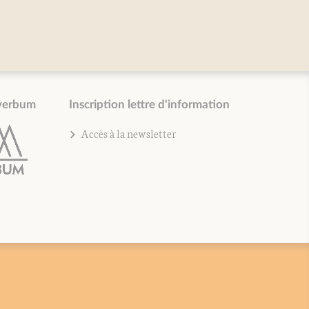
verbum
Inscription lettre d'information
Accès à la newsletter