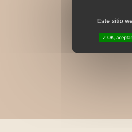
Este sitio w
OK, aceptar