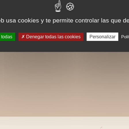
Un libro para descubrir el aceite de oliva.
eb usa cookies y te permite controlar las que d
 todas
Denegar todas las cookies
Personalizar
Polí