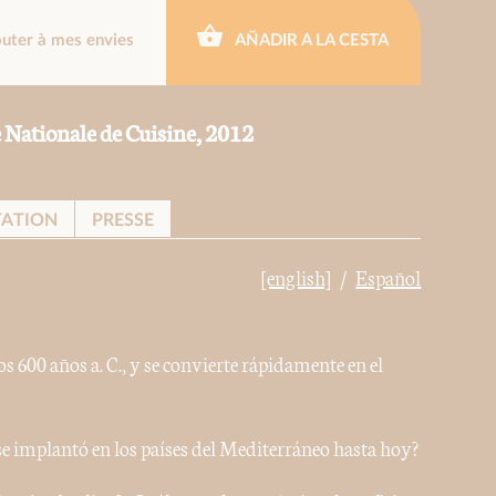
outer à mes envies
AÑADIR A LA CESTA
e Nationale de Cuisine, 2012
TATION
PRESSE
[english]
Español
s 600 años a. C., y se convierte rápidamente en el
e implantó en los países del Mediterráneo hasta hoy?