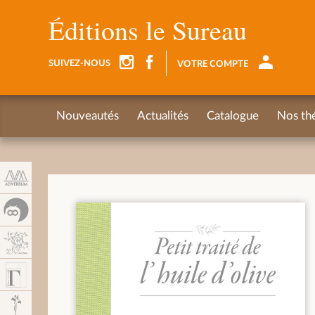
Panel de gestión de cookies
Éditions le Sureau
SUIVEZ-NOUS
VOTRE COMPTE
Nouveautés
Actualités
Catalogue
Nos th