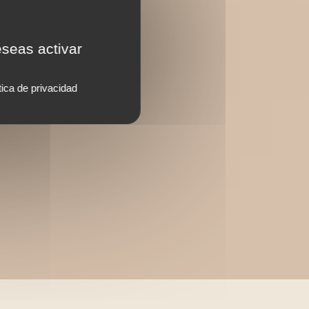
eseas activar
tica de privacidad