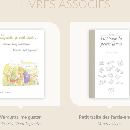
LIVRES ASSOCIÉS
Petit traité des farcis-en-pâte
rec
Mireille Gayet