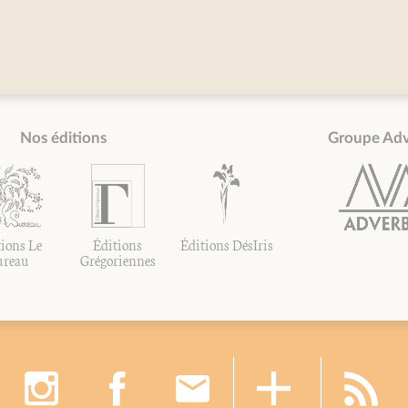
Nos éditions
Groupe Ad
ions Le
Éditions
Éditions DésIris
ureau
Grégoriennes