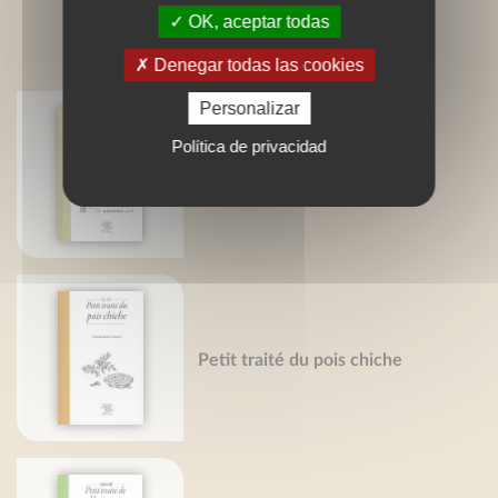
OK, aceptar todas
LIVRES ASSOCIÉS
Denegar todas las cookies
Personalizar
Política de privacidad
Pequeño tratado de la pasta
Petit traité du pois chiche