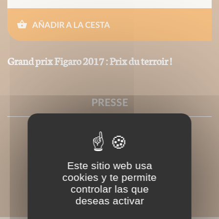
AÑADIR A LA CESTA
Grand prix Figaro 2017 : Prix du terroir !
PRESSE
Este sitio web usa
cookies y te permite
controlar las que
deseas activar