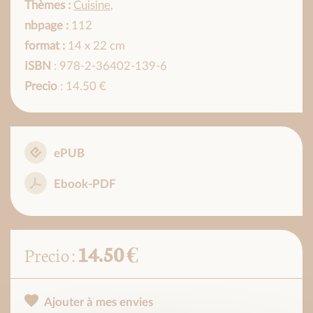
Thèmes :
Cuisine
,
nbpage :
112
format :
14 x 22 cm
ISBN
: 978-2-36402-139-6
Precio
: 14.50 €
ePUB
Ebook-PDF
14.50 €
Precio :
Ajouter à mes envies