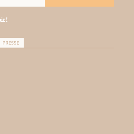
ir !
PRESSE