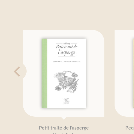
Petit traité de l'asperge
Pequeño