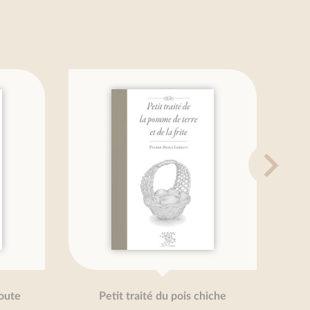
Petit traité du pois chiche
Pe