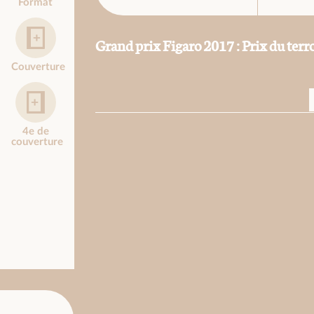
Format
Grand prix Figaro 2017 : Prix du terro
Couverture
4e de
couverture