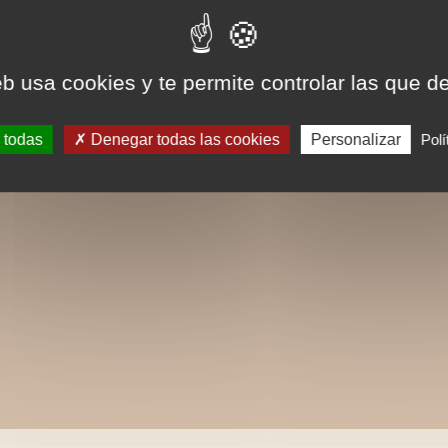
eb usa cookies y te permite controlar las que d
 todas
Denegar todas las cookies
Personalizar
Polí