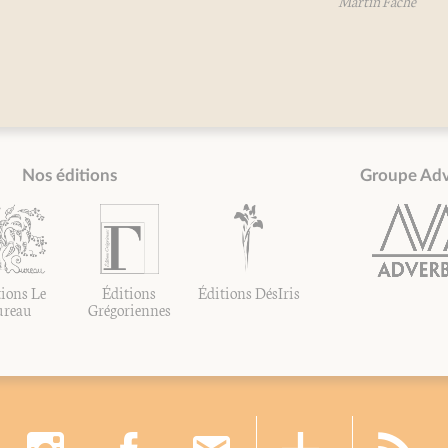
Martin Fache
Nos éditions
Groupe Ad
ions Le
Éditions
Éditions DésIris
ureau
Grégoriennes