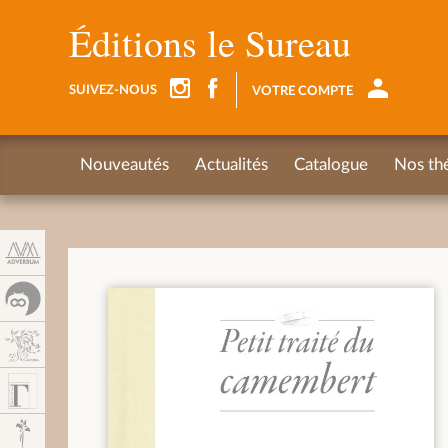
Panel de gestión de cookies
Éditions le Sureau
SUIVEZ-NOUS
VOTRE COMPTE
Nouveautés
Actualités
Catalogue
Nos th