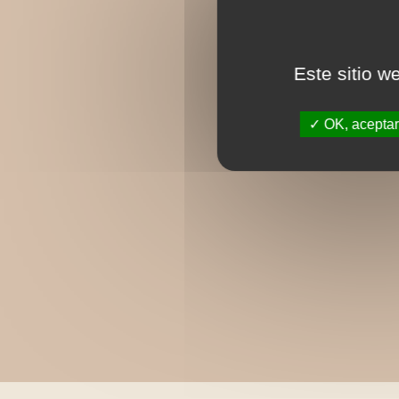
Este sitio w
OK, aceptar