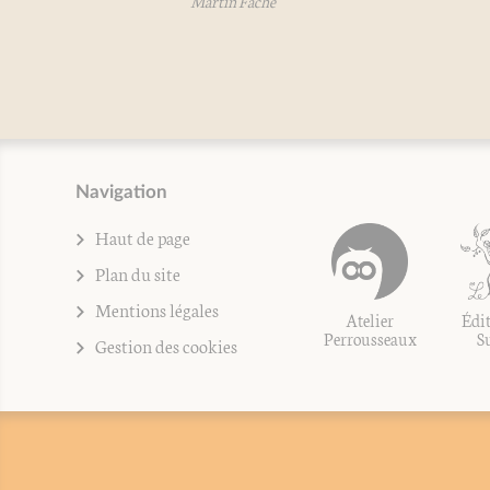
Martin Fache
Navigation
Haut de page
Plan du site
Mentions légales
Atelier
Édit
Perrousseaux
S
Gestion des cookies