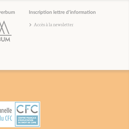
verbum
Inscription lettre d'information
Accès à la newsletter