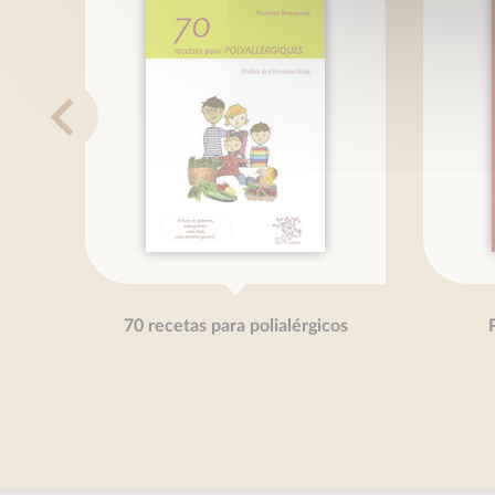
70 recetas para polialérgicos
P