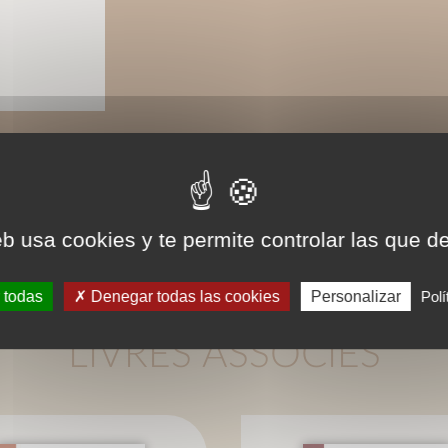
eb usa cookies y te permite controlar las que d
 todas
Denegar todas las cookies
Personalizar
Polí
LIVRES ASSOCIÉS