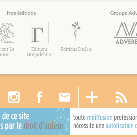
Nos éditions
Groupe Ad
ions Le
Éditions
Éditions DésIris
ureau
Grégoriennes