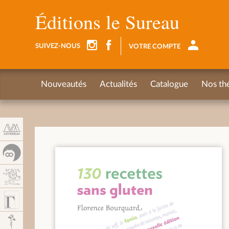
Panel de gestión de cookies
Éditions le Sureau
SUIVEZ-NOUS
VOTRE COMPTE
Nouveautés
Actualités
Catalogue
Nos th