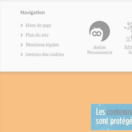
Navigation
Haut de page
Plan du site
Mentions légales
Atelier
Édit
Perrousseaux
S
Gestion des cookies