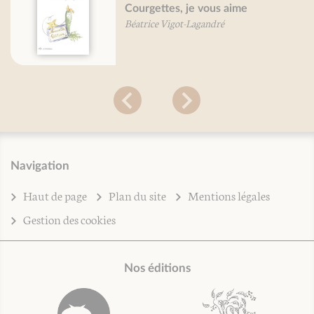
Courgettes, je vous aime
Béatrice Vigot-Lagandré
Navigation
Haut de page
Plan du site
Mentions légales
Gestion des cookies
Nos éditions