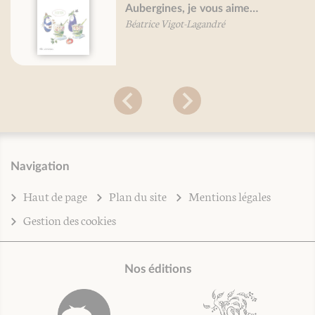
Aubergines, je vous aime…
Béatrice Vigot-Lagandré
Navigation
Haut de page
Plan du site
Mentions légales
Gestion des cookies
Nos éditions