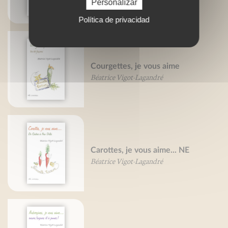
Personalizar
Política de privacidad
Courgettes, je vous aime
Béatrice Vigot-Lagandré
Carottes, je vous aime... NE
Béatrice Vigot-Lagandré