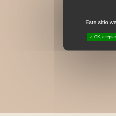
Este sitio w
OK, aceptar