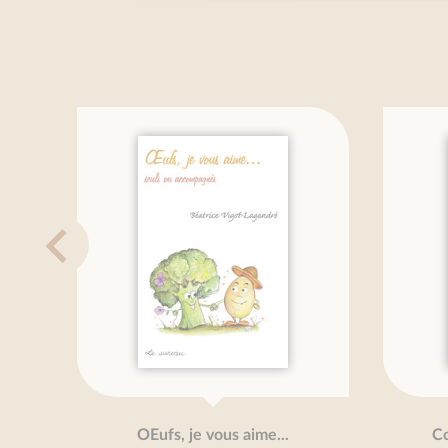
OEufs, je vous aime...
Courgettes,