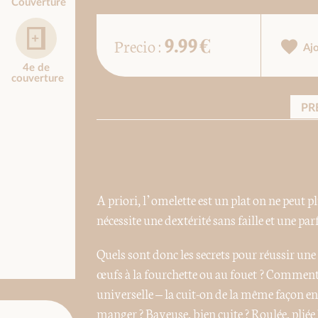
Couverture
9.99 €
Precio :
Aj
4e de
couverture
PR
A priori, l’omelette est un plat on ne peut
nécessite une dextérité sans faille et une par
Quels sont donc les secrets pour réussir une o
œufs à la fourchette ou au fouet ? Comment l
universelle – la cuit-on de la même façon 
manger ? Baveuse, bien cuite ? Roulée, pliée