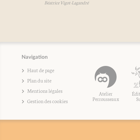
Béatrice Vigot-Lagandré
Béatrice Vi
Navigation
Haut de page
Plan du site
Mentions légales
Atelier
Édit
Perrousseaux
S
Gestion des cookies