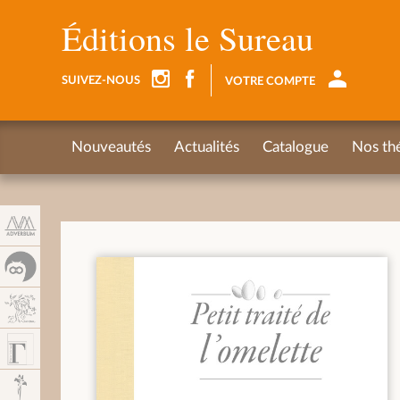
Panel de gestión de cookies
Éditions le Sureau
SUIVEZ-NOUS
VOTRE COMPTE
Nouveautés
Actualités
Catalogue
Nos th