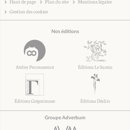
Haut de page
Plan du site
Mentions légales
Gestion des cookies
Nos éditions
Atelier Perrousseaux
Éditions Le Sureau
Éditions Grégoriennes
Éditions DésIris
Groupe Adverbum