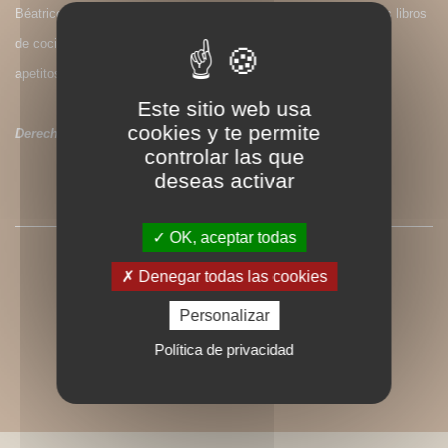
Béatrice Vigot-Lagandré es periodista culinaria y autora de varios libros
de cocina. En este libro nos propone decenas de ideas sencillas,
apetitosas y sabrosas para todas las ocasiones.
Este sitio web usa
cookies y te permite
Derechos de traducción disponibles
controlar las que
deseas activar
PRESSE
OK, aceptar todas
Denegar todas las cookies
Personalizar
Política de privacidad