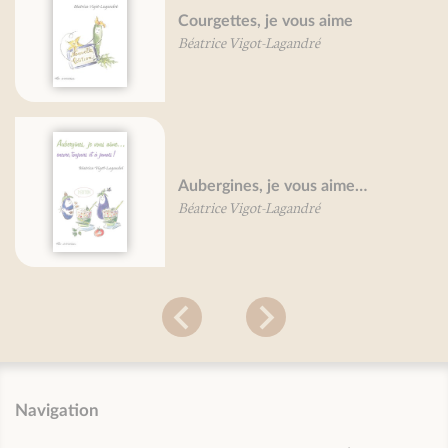
Courgettes, je vous aime
Béatrice Vigot-Lagandré
Aubergines, je vous aime…
Béatrice Vigot-Lagandré
Navigation