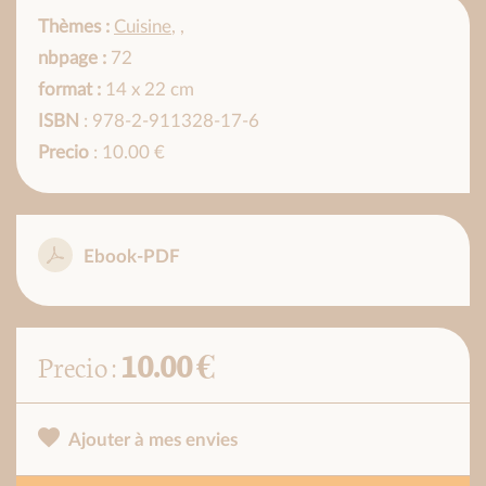
Thèmes :
Cuisine
,
,
nbpage :
72
format :
14 x 22 cm
ISBN
: 978-2-911328-17-6
Precio
: 10.00 €
Ebook-PDF
10.00 €
Precio :
Ajouter à mes envies