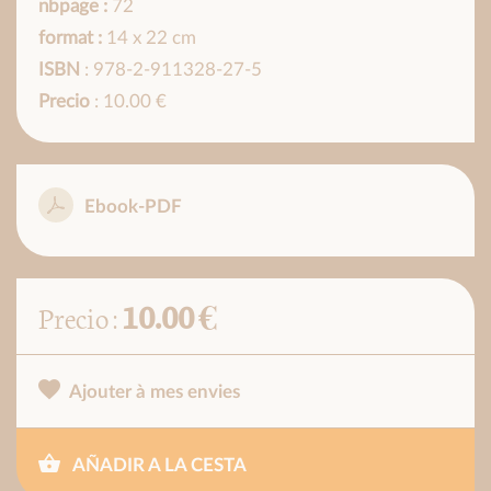
nbpage :
72
format :
14 x 22 cm
ISBN
: 978-2-911328-27-5
Precio
: 10.00 €
Ebook-PDF
10.00 €
Precio :
Ajouter à mes envies
AÑADIR A LA CESTA