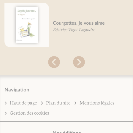
Courgettes, je vous aime
Béatrice Vigot-Lagandré
Navigation
Haut de page
Plan du site
Mentions légales
Gestion des cookies