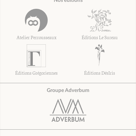
Nos éditions
Atelier Perrousseaux
Éditions Le Sureau
Éditions Grégoriennes
Éditions DésIris
Groupe Adverbum