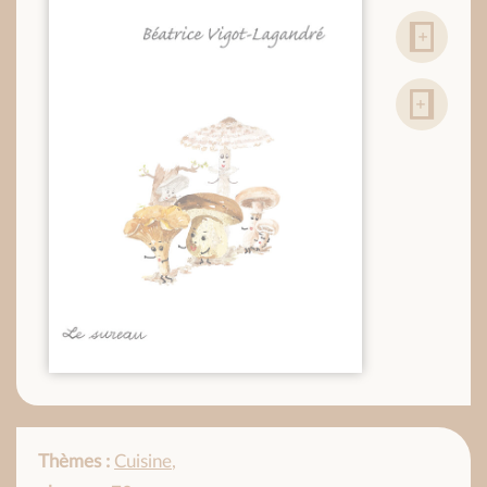
Thèmes :
Cuisine
,