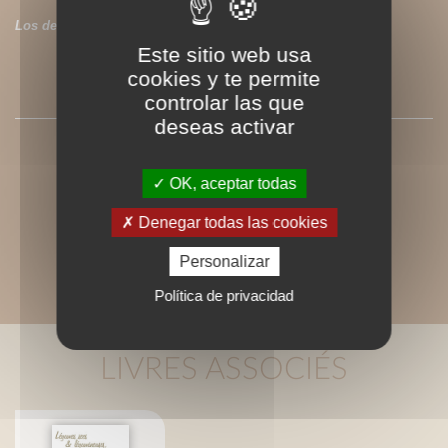
Los derechos de este título no están disponibles.
Este sitio web usa
cookies y te permite
PRESSE
controlar las que
deseas activar
OK, aceptar todas
Denegar todas las cookies
Personalizar
Política de privacidad
LIVRES ASSOCIÉS