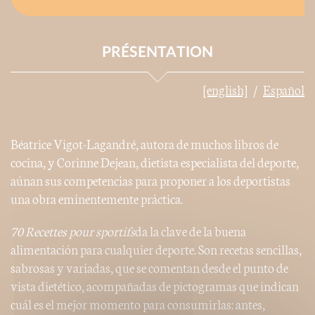
PRÉSENTATION
[english]
Español
Béatrice Vigot-Lagandré, autora de muchos libros de
cocina, y Corinne Dejean, dietista especialista del deporte,
aúnan sus competencias para proponer a los deportistas
una obra eminentemente práctica.
70 Recettes pour
sportifs
da la clave de la buena
alimentación para cualquier deporte. Son recetas sencillas,
sabrosas y variadas, que se comentan desde el punto de
vista dietético, acompañadas de pictogramas que indican
cuál es el mejor momento para consumirlas: antes,