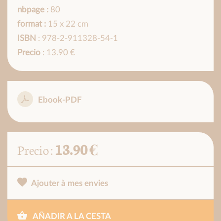
nbpage :
80
format :
15 x 22 cm
ISBN
: 978-2-911328-54-1
Precio
: 13.90 €
Ebook-PDF
13.90 €
Precio :
Ajouter à mes envies
AÑADIR A LA CESTA