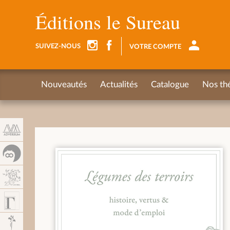
Panel de gestión de cookies
Éditions le Sureau
SUIVEZ-NOUS
VOTRE COMPTE
Nouveautés
Actualités
Catalogue
Nos th