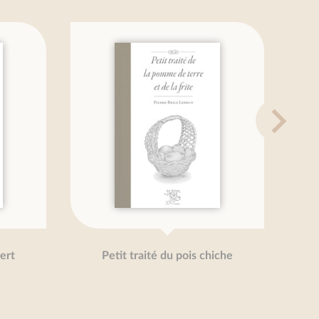
rt
Petit traité du pois chiche