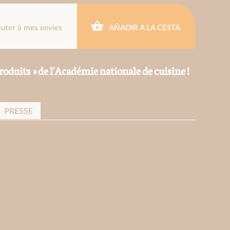
outer à mes envies
AÑADIR A LA CESTA
 Produits » de l'Académie nationale de cuisine !
PRESSE