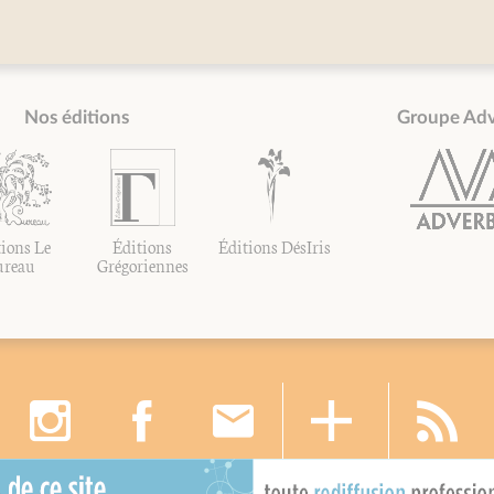
Nos éditions
Groupe Ad
ions Le
Éditions
Éditions DésIris
ureau
Grégoriennes