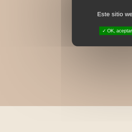
Este sitio w
OK, aceptar