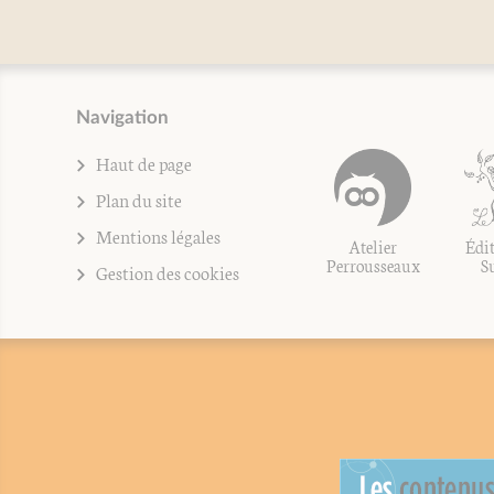
Navigation
Haut de page
Plan du site
Mentions légales
Atelier
Édit
Perrousseaux
S
Gestion des cookies