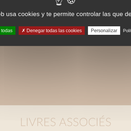
eb usa cookies y te permite controlar las que d
 todas
Denegar todas las cookies
Personalizar
Polí
LIVRES ASSOCIÉS