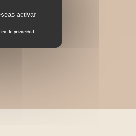
eseas activar
tica de privacidad