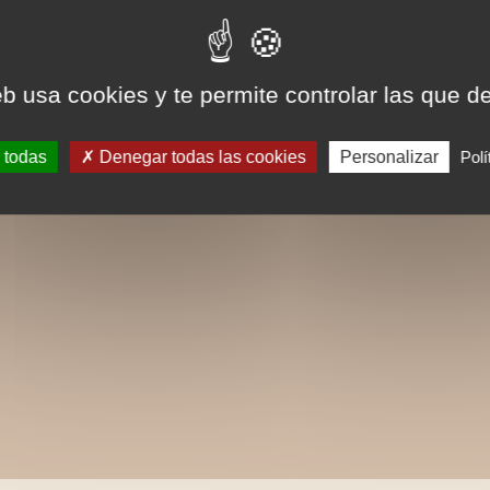
eb usa cookies y te permite controlar las que d
 todas
Denegar todas las cookies
Personalizar
Polí