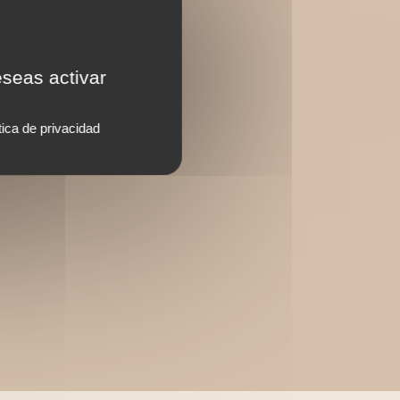
eseas activar
tica de privacidad