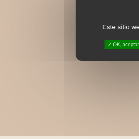
Este sitio w
OK, aceptar