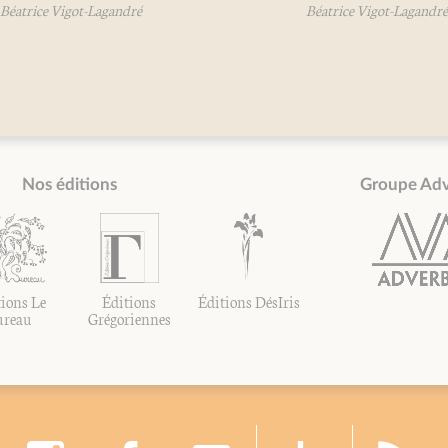
atrice Vigot-Lagandré
Béatrice Vigot-Lagandré
Nos éditions
Groupe Ad
ions Le
Éditions
Éditions DésIris
ureau
Grégoriennes