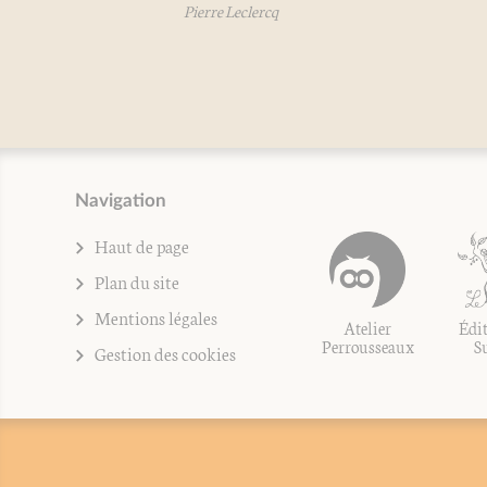
Pierre Leclercq
Bé
Navigation
Haut de page
Plan du site
Mentions légales
Atelier
Édit
Perrousseaux
S
Gestion des cookies