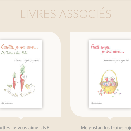
LIVRES ASSOCIÉS
es, je vous aime... NE
Me gustan los frutos rojos