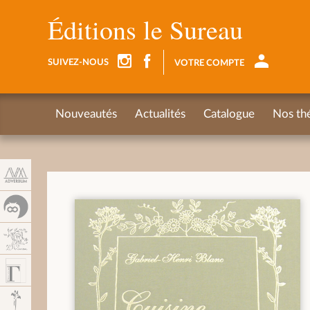
Panel de gestión de cookies
Éditions le Sureau
SUIVEZ-NOUS
VOTRE COMPTE
Nouveautés
Actualités
Catalogue
Nos th