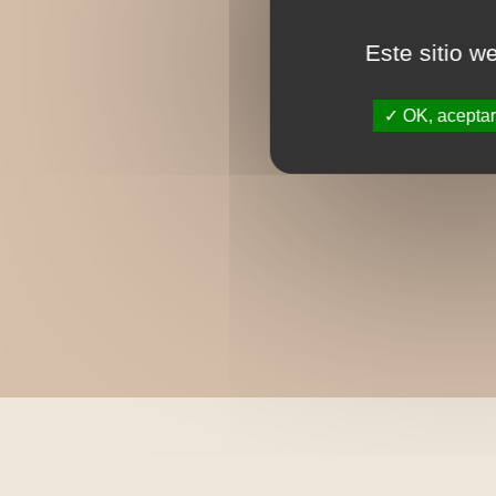
Este sitio w
OK, aceptar