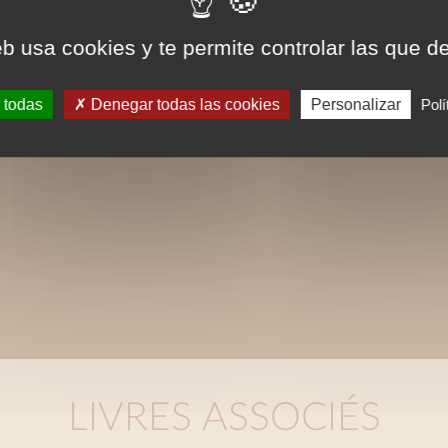
eb usa cookies y te permite controlar las que d
 todas
Denegar todas las cookies
Personalizar
Polí
LIVRES ASSOCIÉS