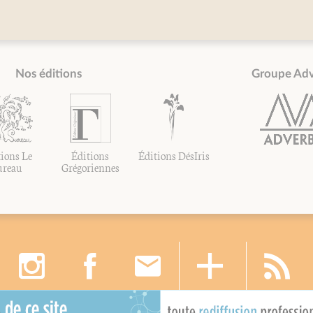
Nos éditions
Groupe Ad
ions Le
Éditions
Éditions DésIris
ureau
Grégoriennes