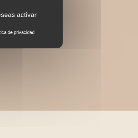
eseas activar
tica de privacidad