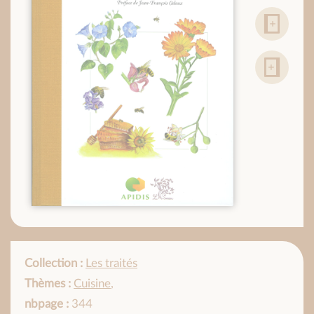
Collection :
Les traités
Thèmes :
Cuisine
,
nbpage :
344