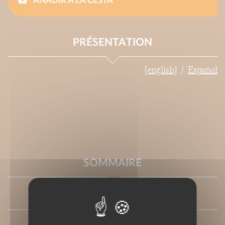
AÑADIR A LA CESTA
PRÉSENTATION
[english]
Español
SOMMAIRE
PRESSE