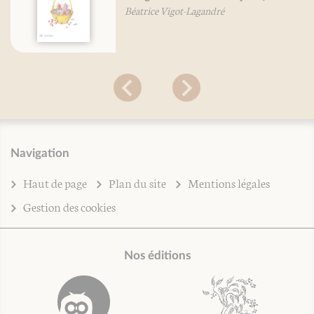
Béatrice Vigot-Lagandré
Navigation
Haut de page
Plan du site
Mentions légales
Gestion des cookies
Nos éditions