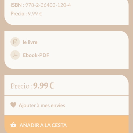
ISBN
: 978-2-36402-120-4
Precio
: 9.99 €
le livre
Ebook-PDF
9.99 €
Precio :
Ajouter à mes envies
AÑADIR A LA CESTA