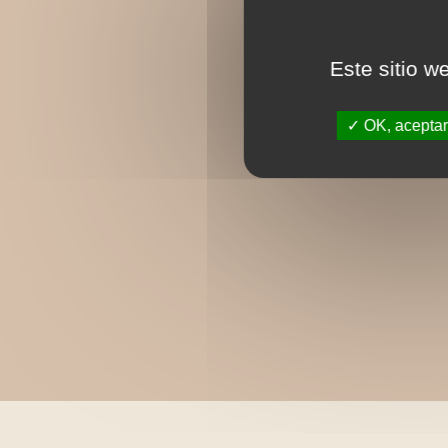
Este sitio w
OK, aceptar