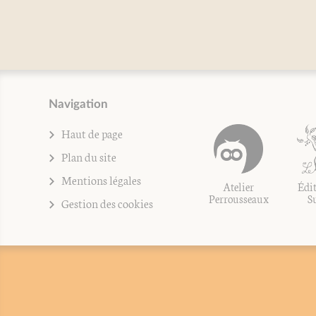
Navigation
Haut de page
Plan du site
Mentions légales
Atelier
Édit
Perrousseaux
S
Gestion des cookies