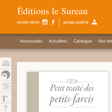
Panel de gestión de cookies
Éditions le Sureau
SUIVEZ-NOUS
VOTRE COMPTE
Nouveautés
Actualités
Catalogue
Nos th