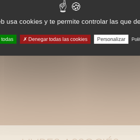
eb usa cookies y te permite controlar las que d
 todas
Denegar todas las cookies
Personalizar
Polí