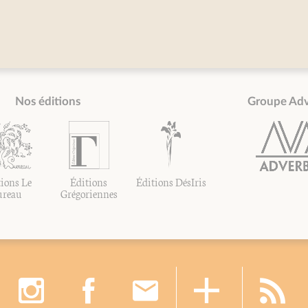
Nos éditions
Groupe Ad
ions Le
Éditions
Éditions DésIris
ureau
Grégoriennes