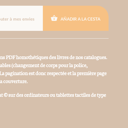
outer à mes envies
AÑADIR A LA CESTA
ons PDF homothétiques des livres de nos catalogues.
iables (changement de corps pour la police,
La pagination est donc respectée et la première page
la couverture.
at © sur des ordinateurs ou tablettes tactiles de type