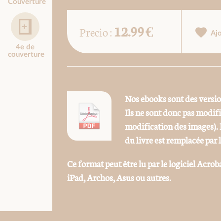
Couverture
12.99 €
Precio :
Aj
4e de
couverture
Nos ebooks sont des versi
Ils ne sont donc pas modif
modification des images). 
du livre est remplacée par 
Ce format peut être lu par le logiciel Acrob
iPad, Archos, Asus ou autres.