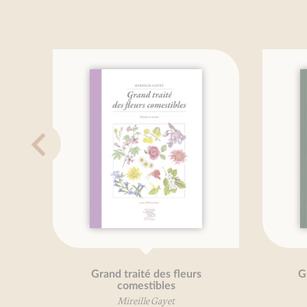
Grand traité des fleurs
Grand tr
comestibles
ar
Mireille Gayet
Mir