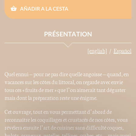
AÑADIR A LA CESTA
PRÉSENTATION
[english]
Español
Quel ennui – pour ne pas dire quelle angoisse – quand, en
vacances sur les côtes du littoral, on regarde avec envie
tous ces « fruits de mer » que l’on aimerait tant déguster
mais dont la préparation reste une énigme.
Cet ouvrage, tout en vous permettant d’abord de
reconnaître les coquillages et crustacés de nos côtes, vous
révélera ensuite l’art de cuisiner sans difficulté coques,
bulots, ormeaux, patelles, tellines, crabes, etc. – mais aussi