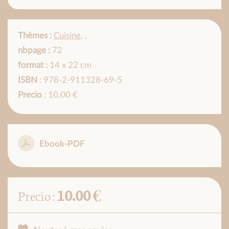
Thèmes :
Cuisine
,
,
nbpage :
72
format :
14 x 22 cm
ISBN
: 978-2-911328-69-5
Precio
: 10.00 €
Ebook-PDF
10.00 €
Precio :