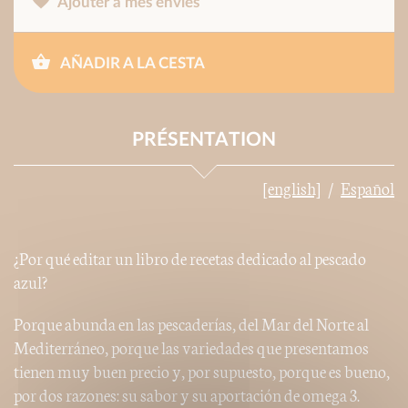
Ajouter à mes envies
AÑADIR A LA CESTA
PRÉSENTATION
[english]
Español
¿Por qué editar un libro de recetas dedicado al pescado
azul?
Porque abunda en las pescaderías, del Mar del Norte al
Mediterráneo, porque las variedades que presentamos
tienen muy buen precio y, por supuesto, porque es bueno,
por dos razones: su sabor y su aportación de omega 3.