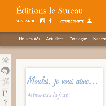
Panel de gestión de cookies
Éditions le Sureau
SUIVEZ-NOUS
VOTRE COMPTE
Nouveautés
Actualités
Catalogue
Nos th