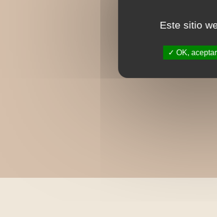
Este sitio w
OK, aceptar