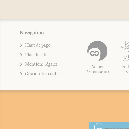
Navigation
Haut de page
Plan du site
Mentions légales
Atelier
Édit
Perrousseaux
S
Gestion des cookies