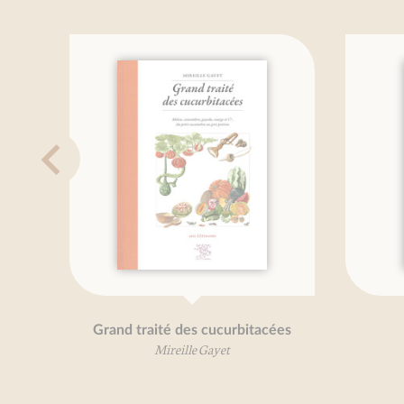
Grand traité des cucurbitacées
Fl
Mireille Gayet