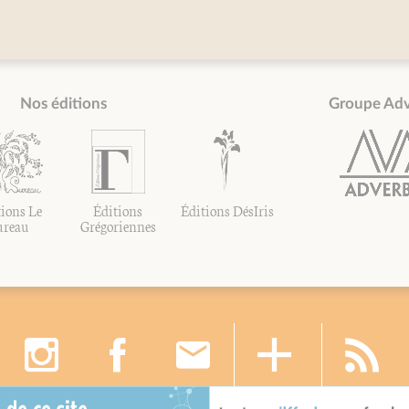
Nos éditions
Groupe Ad
ions Le
Éditions
Éditions DésIris
ureau
Grégoriennes