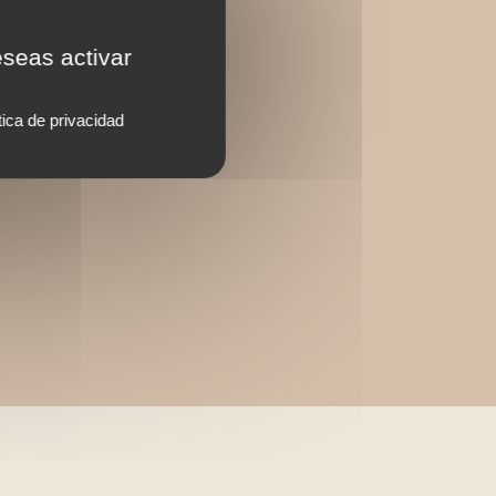
eseas activar
tica de privacidad