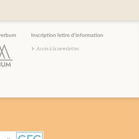
verbum
Inscription lettre d'information
Accès à la newsletter