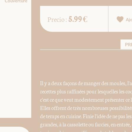
Couverture
5.99 €
Precio :
Aj
PR
Il y a deux façons de manger des moules, l'amb
recettes plus raffinées pour lesquelles les co
c'est ce que veut modestement présenter ce l
Elles offrent de très nombreuses possibili
de temps en cuisine. Finie l'idée de ne pas l
grandes, à la cassolette ou farcies, en entrée