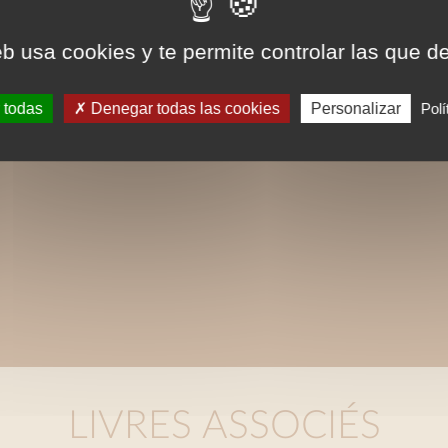
eb usa cookies y te permite controlar las que d
 todas
Denegar todas las cookies
Personalizar
Polí
LIVRES ASSOCIÉS